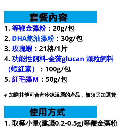
1.
等鞭金藻粉
：20g/包
2.
DHA飽油藻粉
：30g/包
3.
玫瑰蝦
：21格/1片
4.
功能性飼料-金藻glucan 顆粒飼料
（蝦紅素）
：100g/包
5.
紅毛藻M
：50g/包
※ 加購其他可合寄冷凍溫層的產品，無須另加運費
1. 取極小量(建議0.2-0.5g)等鞭金藻粉