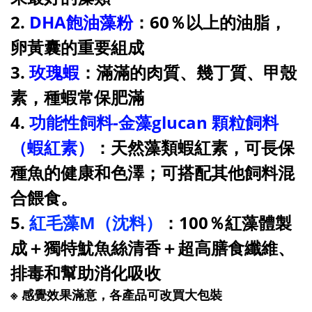
2.
DHA飽油藻粉
：60％以上的油脂，
卵黃囊的重要組成
3.
玫瑰蝦
：滿滿的肉質、幾丁質、甲殼
素，種蝦常保肥滿
4.
功能性飼料-金藻glucan 顆粒飼料
（蝦紅素）
：天然藻類蝦紅素，可長保
種魚的健康和色澤；可搭配其他飼料混
合餵食。
5.
紅毛藻M（沈料）
：100％紅藻體製
成＋獨特魷魚絲清香＋超高膳食纖維、
排毒和幫助消化吸收
※ 感覺效果滿意，各產品可改買大包裝