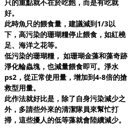
只的重點就不在於吃飽，而是有吃就
好。
此時魚只的餵食量，建議減到1/3以
下，高污染的珊瑚糧停止餵食，如紅橈
足、海洋之花等。
低污染的珊瑚糧， 如珊瑚金藻和藻奇跡
淨化輪蟲塊，也減量餵食即可。淨水
ps2，從正常使用量，增加到4-8倍的搶
救型用量。
此作法就好比是，除了自身污染減少之
外，多請些外來的清潔隊員來幫忙打
掃，這些擾人的低等藻就會陸續減少。
___________________________________________