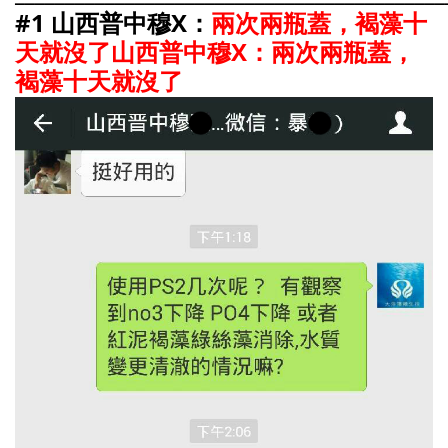
#1 山西普中穆X：
兩次兩瓶蓋，褐藻十
天就沒了山西普中穆X：兩次兩瓶蓋，
褐藻十天就沒了