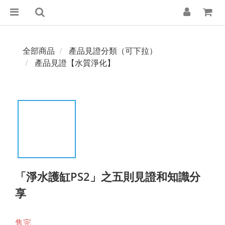
全部商品
產品見證分類（可下拉）
產品見證【水質淨化】
「淨水護缸PS2」之五則見證和知識分
享
售完