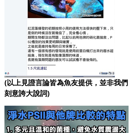
(以上見證言論皆為魚友提供，並非我們
刻意誇大說詞)