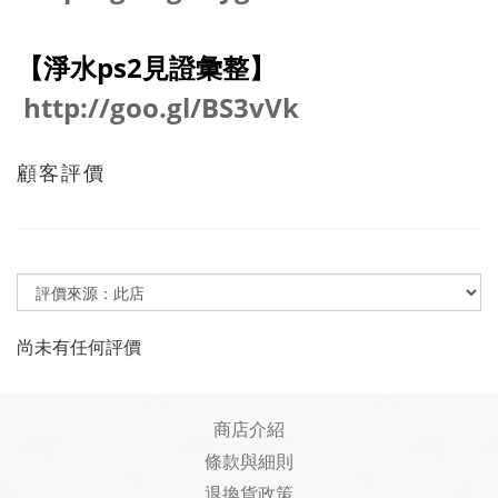
【淨水ps2見證彙整】
http://goo.gl/BS3vVk
顧客評價
尚未有任何評價
商店介紹
條款與細則
退換貨政策