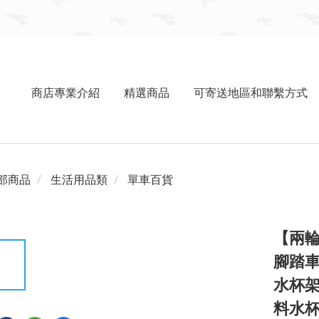
商店專業介紹
精選商品
可寄送地區和聯繫方式
部商品
生活用品類
單車百貨
【兩輪
腳踏車
水杯
料水