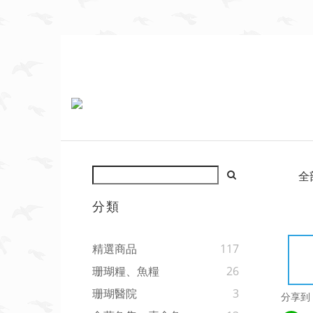
全
分類
精選商品
117
珊瑚糧、魚糧
26
珊瑚醫院
3
分享到