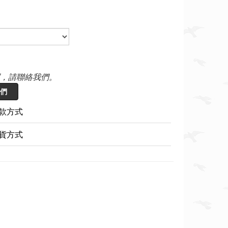
，請聯絡我們。
們
款方式
貨方式