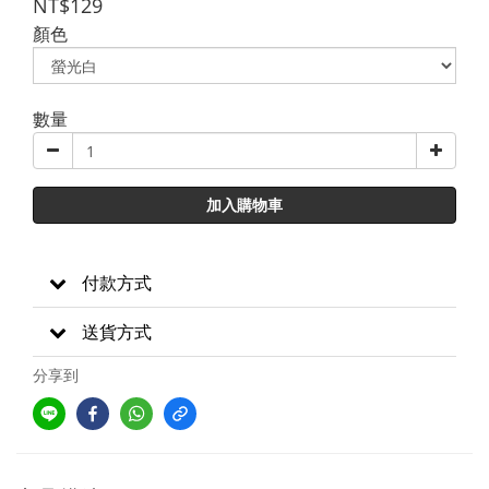
NT$129
顏色
數量
加入購物車
付款方式
送貨方式
分享到