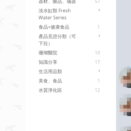
器材、藥品、儀器
57
淡水缸類 Fresh
Water Series
食品+健康食品
1
產品見證分類（可
下拉）
珊瑚醫院
10
知識分享
17
生活用品類
美食、食品
1
水質淨化區
12