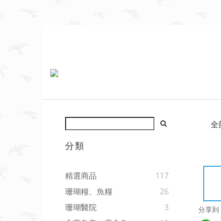
全
分類
精選商品
117
珊瑚糧、魚糧
26
珊瑚醫院
3
分享到