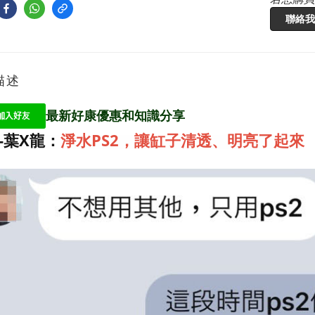
聯絡我
描述
最新好康優惠和知識分享
E-葉X龍：
淨水PS2，讓缸子清透、明亮了起來