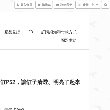
登入會員
購物車
聯絡我們
繁體中文
產品見證
FB
訂購須知和付款方式
問題求助
缸PS2，讓缸子清透、明亮了起來
，請聯絡我們。