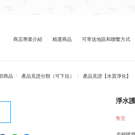
商店專業介紹
精選商品
可寄送地區和聯繫方式
部商品
產品見證分類（可下拉）
產品見證【水質淨化】
淨水護
售完
若想購買