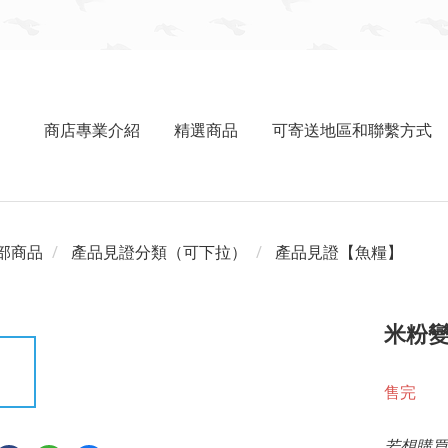
商店專業介紹
精選商品
可寄送地區和聯繫方式
部商品
產品見證分類（可下拉）
產品見證【魚糧】
米粉
售完
若想購買