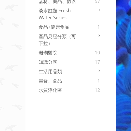
器材、藥品、儀器
57
淡水缸類 Fresh
Water Series
食品+健康食品
1
產品見證分類（可
下拉）
珊瑚醫院
10
知識分享
17
生活用品類
美食、食品
1
水質淨化區
12