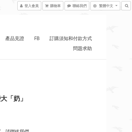
登入會員
購物車
聯絡我們
繁體中文
產品見證
FB
訂購須知和付款方式
問題求助
變大「奶」
，請聯絡我們。