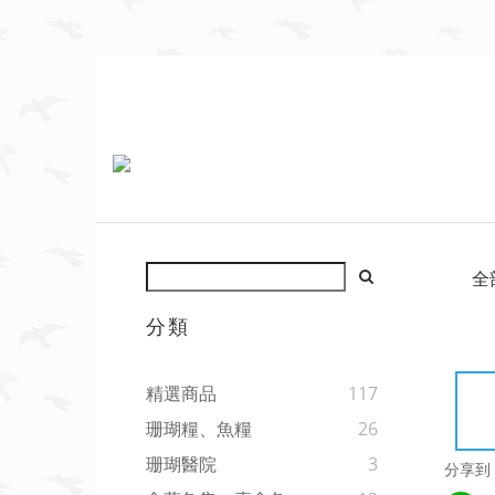
全
分類
精選商品
117
珊瑚糧、魚糧
26
珊瑚醫院
3
分享到