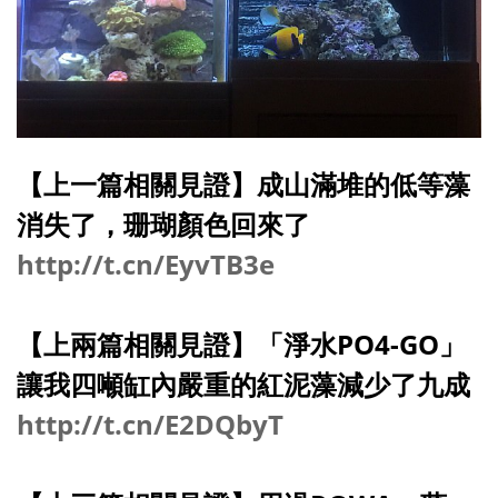
【上一篇相關見證】成山滿堆的低等藻
消失了，珊瑚顏色回來了
http://t.cn/EyvTB3e
【上兩篇相關見證】
「淨水PO4-GO」
讓我四噸缸內嚴重的紅泥藻減少了九成
http://t.cn/E2DQbyT