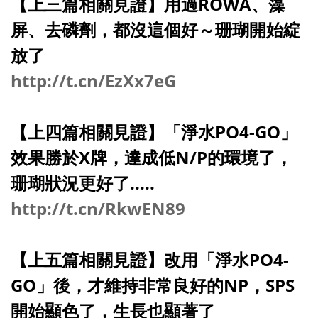
【上三篇相關見證】用過ROWA、藻
屏、去磷劑，都沒這個好～珊瑚開始綻
放了
http://t.cn/EzXx7eG
【上四篇相關見證】
「淨水PO4-GO」
效果勝於X牌，達成低N/P的環境了，
珊瑚狀況更好了.....
http://t.cn/RkwEN89
【上五篇相關見證】改用
「淨水PO4-
GO」
後，才維持非常良好的NP，SPS
開始顯色了，生長也顯著了