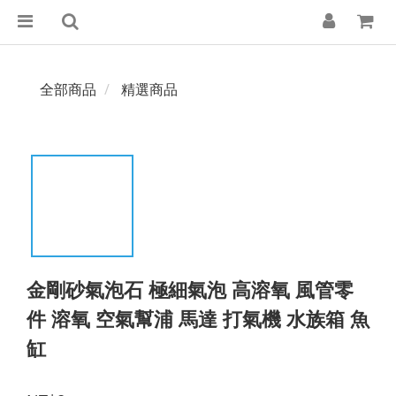
全部商品
精選商品
金剛砂氣泡石 極細氣泡 高溶氧 風管零
件 溶氧 空氣幫浦 馬達 打氣機 水族箱 魚
缸