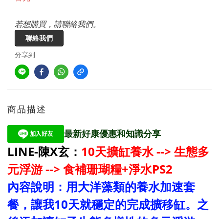
若想購買，請聯絡我們。
聯絡我們
分享到
商品描述
最新好康優惠和知識分享
LINE-陳X玄：
10天擴缸養水 --> 生態多
元浮游 --> 食補珊瑚糧+淨水PS2
內容說明：用大洋藻類的養水加速套
餐，讓我10天就穩定的完成擴移缸。之