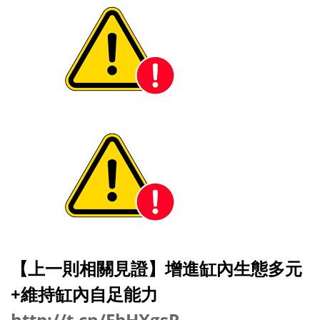
【上一則相關見證】增進缸內生態多元
+維持缸內自足能力
http://t.cn/EbHXgsR