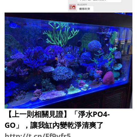
【上一則相關見證】「淨水PO4-
GO」，讓我缸內變乾淨清爽了
http://t.cn/Ef9vfr5