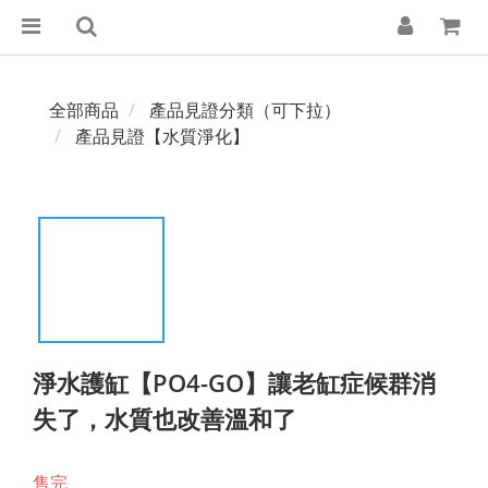
全部商品
產品見證分類（可下拉）
產品見證【水質淨化】
淨水護缸【PO4-GO】讓老缸症候群消
失了，水質也改善溫和了
售完