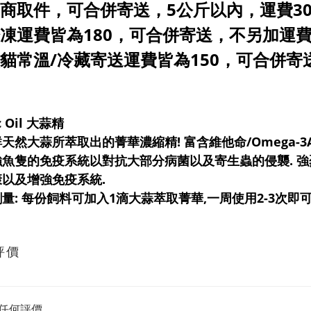
 超商取件，可合併寄送，5公斤以內，運費3
 冷凍運費皆為180，可合併寄送，不另加運
 黑貓常溫/冷藏寄送運費皆為150，可合併
ic Oil 大蒜精
天然大蒜所萃取出的菁華濃縮精! 富含維他命/Omega-3
強魚隻的免疫系統以對抗大部分病菌以及寄生蟲的侵襲. 
康以及增強免疫系統.
量: 每份飼料可加入1滴大蒜萃取菁華,一周使用2-3次即可
評價
任何評價