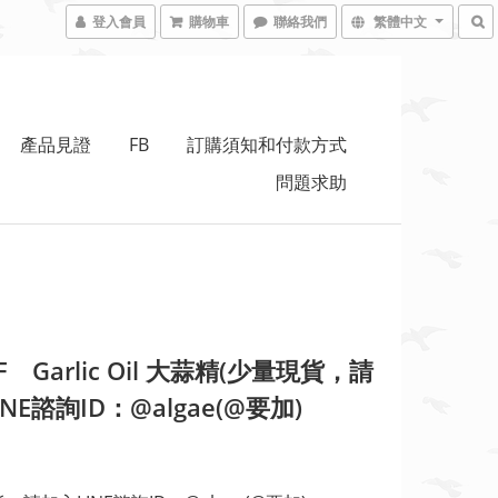
登入會員
購物車
聯絡我們
繁體中文
產品見證
FB
訂購須知和付款方式
問題求助
 Garlic Oil 大蒜精(少量現貨，請
NE諮詢ID：@algae(@要加)