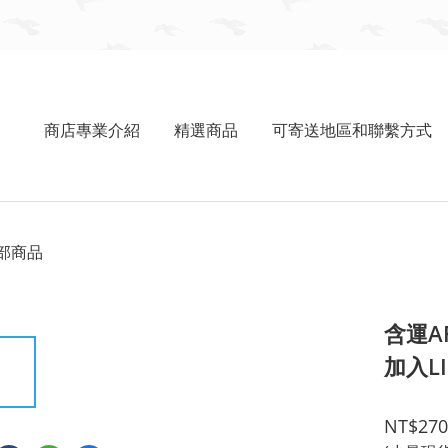
商店專業介紹
精選商品
可寄送地區和聯繫方式
部商品
含運AF
加入LI
NT$270