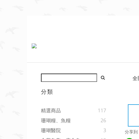
全
分類
精選商品
117
珊瑚糧、魚糧
26
珊瑚醫院
3
分享到