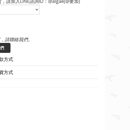
，請加入LINE諮詢ID：@algae(@要加)
，請聯絡我們。
們
款方式
貨方式