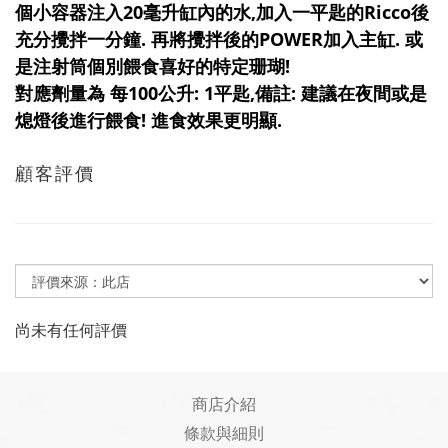
個小容器注入20毫升缸內的水,加入一平匙的Ricco後
充分攪拌一分鐘. 再將攪拌後的POWER加入主缸. 或
是注射筒個別餵食喜好的特定珊瑚!
對應劑量為 每100公升: 1平匙,備註: 建議在夜間或是
熄燈後進行餵食! 進食效果更明顯.
顧客評價
尚未有任何評價
商店介紹
條款與細則