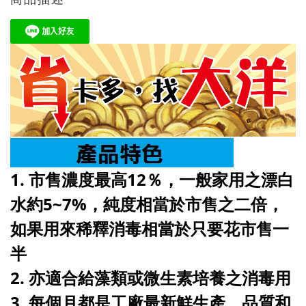
1. 市售濃度最高12％，一般家用之漂白
水約5~7%，純度相當於市售之二倍，
如果用來稀釋消毒相當於只要花市售一
半
2. 亦適合給藻類或微生素培養之消毒用
3. 每個月都是工廠最新鮮生產，品質和