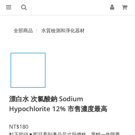
全部商品
水質檢測和淨化器材
漂白水 次氯酸鈉 Sodium
Hypochlorite 12% 市售濃度最高
NT$180
點下箭頭▼即可看到產品尺寸與價格，黑貓一件限重