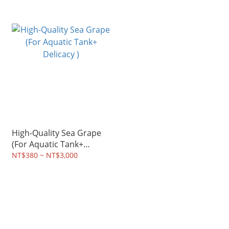
High-Quality Sea Grape
(For Aquatic Tank+
Delicacy )
NT$380 ~ NT$3,000