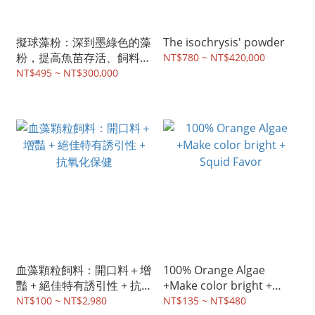
擬球藻粉：深到墨綠色的藻
The isochrysis' powder
粉，提高魚苗存活、飼料養
NT$780 ~ NT$420,000
分up...
NT$495 ~ NT$300,000
血藻顆粒飼料：開口料＋增
100% Orange Algae
豔 + 絕佳特有誘引性 + 抗
+Make color bright +
氧化保健
Squid Favor
NT$100 ~ NT$2,980
NT$135 ~ NT$480