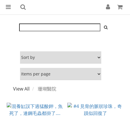
View All
珊瑚醫院