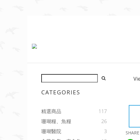
Vi
CATEGORIES
精選商品
117
珊瑚糧、魚糧
26
珊瑚醫院
3
SHARE