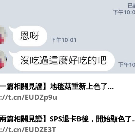
一篇相關見證】地毯菇重新上色了...
://t.cn/EUDZp9u
兩篇相關見證】SPS退卡B後，開始顯色了..
://t.cn/EUDZE3T