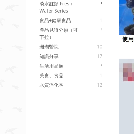
淡水缸類 Fresh
Water Series
食品+健康食品
1
產品見證分類（可
下拉）
珊瑚醫院
10
知識分享
17
生活用品類
美食、食品
1
水質淨化區
12