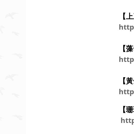
【上
htt
【藻
http
【黃
http
【珊
htt