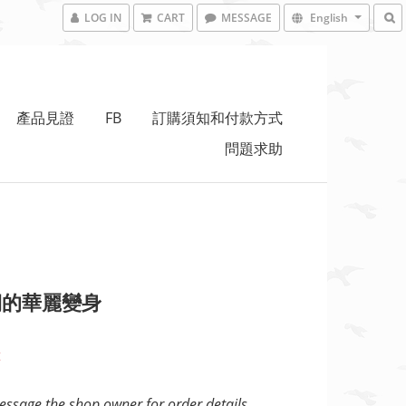
LOG IN
CART
MESSAGE
English
產品見證
FB
訂購須知和付款方式
問題求助
期的華麗變身
t
ssage the shop owner for order details.