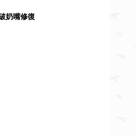
 破奶嘴修復