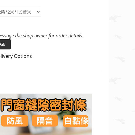
ssage the shop owner for order details.
GE
livery Options