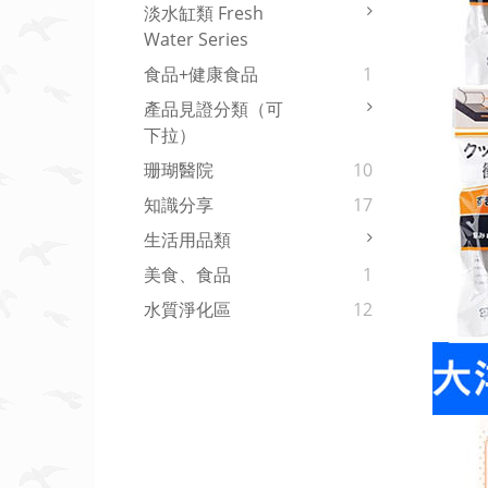
淡水缸類 Fresh
Water Series
食品+健康食品
1
產品見證分類（可
下拉）
珊瑚醫院
10
知識分享
17
生活用品類
美食、食品
1
水質淨化區
12