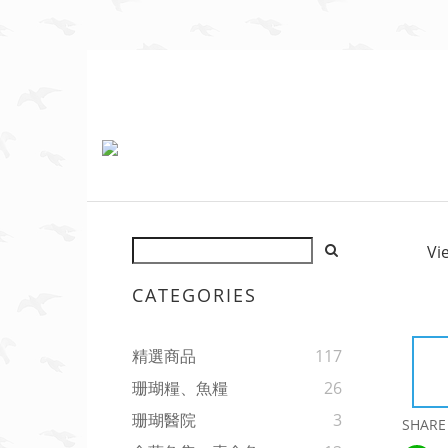
Vi
CATEGORIES
精選商品
117
珊瑚糧、魚糧
26
珊瑚醫院
3
SHARE