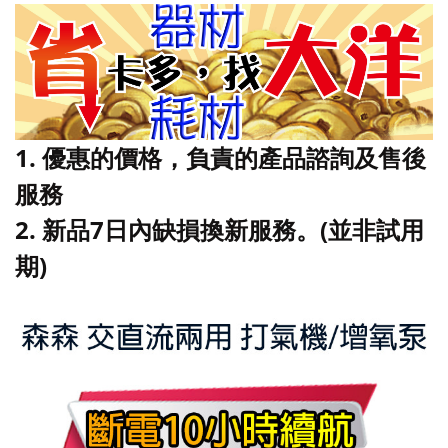
1. 優惠的價格，負責的產品諮詢及售後
服務
2.
新品7日內缺損換新服務。(並非試用
期)