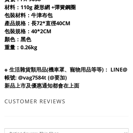
材料：110g 菱形網 +彈簧鋼圈
包裝材料：牛津布包
產品規格：長72*直徑40CM
包裝規格：40*2CM
顏色：黑色
重量：0.26kg
※ 生活雜貨類用品(機車罩、寵物用品等等)： LINE@
帳號: @vag7584t (@要加)
新品上市及優惠通知都會在上面
CUSTOMER REVIEWS