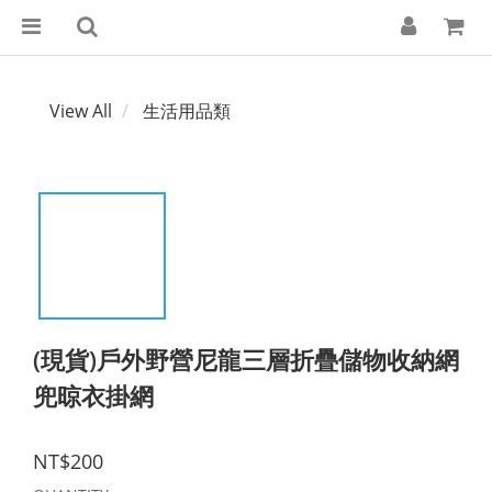
View All
生活用品類
(現貨)戶外野營尼龍三層折疊儲物收納網
兜晾衣掛網
NT$200