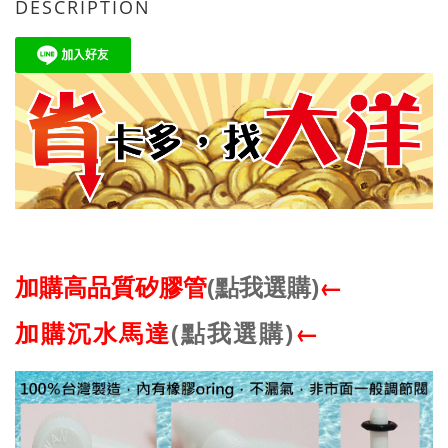
DESCRIPTION
加購高品質矽膠管
(點我選購)
←
加購沉水馬達
(點我選購)
←