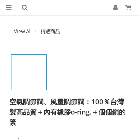
View All
精選商品
空氣調節閥、風量調節閥：100％台灣
製高品質＋內有橡膠o-ring.＋個個鎖的
緊