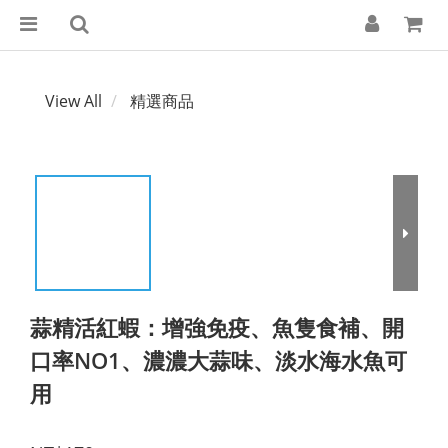
View All
精選商品
蒜精活紅蝦：增強免疫、魚隻食補、開
口率NO1、濃濃大蒜味、淡水海水魚可
用