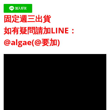
固定週三出貨
如有疑問請加LINE：
@algae(@要加)