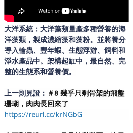
大洋系統：大洋藻類量產多種營養的海
洋藻類，製成濃縮藻和藻粉。並將養分
導入輪蟲、豐年蝦、生態浮游、飼料和
淨水產品中。架構起缸中，最自然、完
整的生態系和營養價。
上一則見證：
＃8 幾乎只剩骨架的飛盤
珊瑚，肉肉長回來了
https://reurl.cc/krNGbG