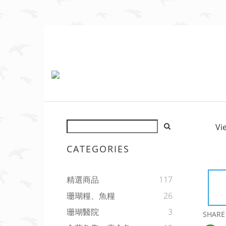
Vi
CATEGORIES
精選商品
117
珊瑚糧、魚糧
26
珊瑚醫院
3
SHARE