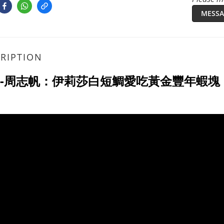
MESSA
RIPTION
ne-周志帆：伊莉莎白短鯛愛吃黃金豐年蝦塊